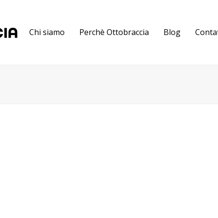
Chi siamo
Perchè Ottobraccia
Blog
Contat