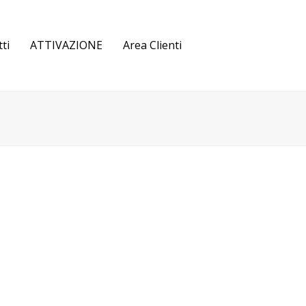
ti
ATTIVAZIONE
Area Clienti